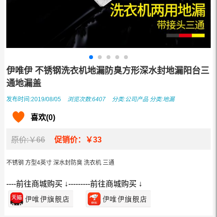
伊唯伊 不锈钢洗衣机地漏防臭方形深水封地漏阳台三
通地漏盖
发布时间:2019/08/05
浏览次数:6407
分类:
公司产品
分类:
地漏
喜欢(0)
原价:￥66
促销价：￥33
不锈钢 方型4英寸 深水封防臭 洗衣机 三通
----前往商城购买 ↓---------前往商城购买 ↓