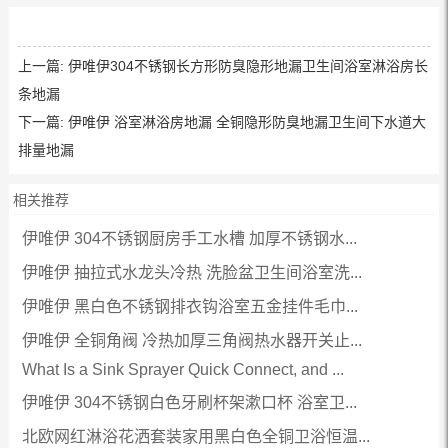
上一篇:
伊唯伊304不锈钢长方形防臭隐形地漏卫生间浴室淋浴房长
条地漏
下一篇:
伊唯伊 浴室淋浴房地漏 全铜隐形防臭地漏卫生间下水道大
排量地漏
相关推荐
伊唯伊 304不锈钢厨房手工水槽 加厚不锈钢水...
伊唯伊 抽拉式水龙头冷热 洗脸盆卫生间浴室洗...
伊唯伊 黑白色不锈钢排衣钩浴室五金挂件毛巾...
伊唯伊 全铜角阀 冷热加厚三角阀热水器开关止...
What Is a Sink Sprayer Quick Connect, and ...
伊唯伊 304不锈钢白色牙刷杯架漱口杯 浴室卫...
北欧网红淋浴花洒套装家用黑白色全铜卫浴恒温...