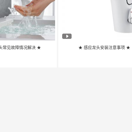
头常见故障情况解决 ★
★ 感应龙头安装注意事项 ★