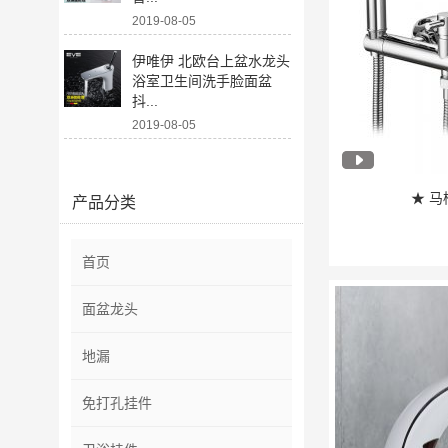
2019-08-05
伊唯伊 北欧台上盆水龙头
浴室卫生间洗手脸面盆
抖...
2019-08-05
★ 马
产品分类
首页
面盆龙头
地漏
免打孔挂件