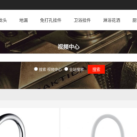
龙头
地漏
免打孔挂件
卫浴挂件
淋浴花洒
厨
视频中心
搜索 视频中心
全站搜索