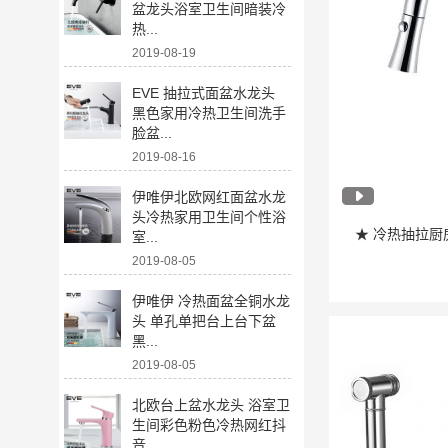
盆龙头浴室卫生间暗装冷
热...
2019-08-19
EVE 抽拉式面盆水龙头
黑色家用冷热卫生间洗手
脸盆...
2019-08-16
伊唯伊北欧网红面盆水龙
头冷热家用卫生间个性浴
★ 冷热抽拉厨
室...
2019-08-05
伊唯伊 冷热面盆全铜水龙
头 单孔单把台上台下盆
黑...
2019-08-05
北欧台上盆水龙头 浴室卫
生间彩色粉色冷热网红抖
音...