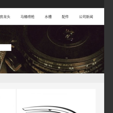
房龙头
马桶喷枪
水槽
配件
公司新闻