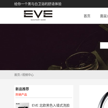
给你一个黑与白卫浴的舒适体验
首页
面盆
首页
/
视频中心
新品推荐
热销产品
EVE 北欧黑色入墙式洗脸