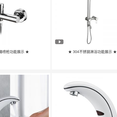
桶喷枪功能展示 ★
★ 304不锈钢淋浴功能展示 ★