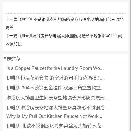
上一篇:
伊唯伊 不锈钢洗衣机地漏防臭方形深水封地漏阳台三通地
漏盖
下一篇:
伊唯伊淋浴房长条地漏大排量防臭隐形不锈钢浴室卫生间
地漏加长
相关推荐
Is a Copper Faucet for the Laundry Room Wo...
伊唯伊恒温花洒套装 浴室淋浴器手持花洒喷头...
伊唯伊 304不锈钢五金挂件 双层三角篮置物篮...
淋浴房大排量卫生间长条型地漏长方形防臭隐形...
伊唯伊淋浴房长条地漏大排量防臭隐形不锈钢浴...
Why Is My Pull Out Kitchen Faucet Not Work...
伊唯伊 北欧不锈钢厨房冷热菜盆龙头旋转水龙...