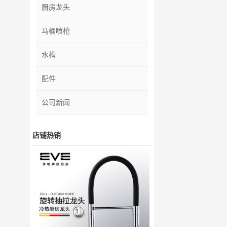
厨房龙头
马桶喷枪
水槽
配件
公司新闻
店铺热销