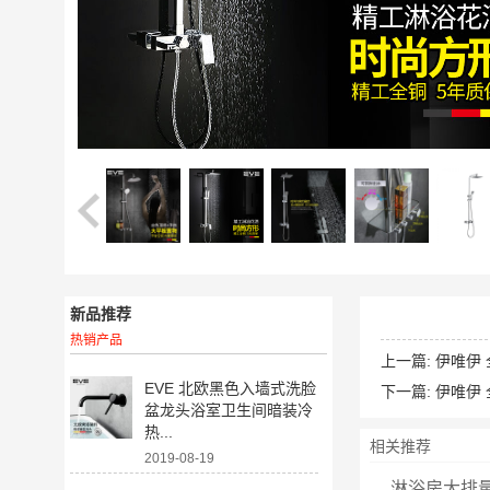
新品推荐
热销产品
上一篇:
伊唯伊
EVE 北欧黑色入墙式洗脸
下一篇:
伊唯伊
盆龙头浴室卫生间暗装冷
热...
相关推荐
2019-08-19
淋浴房大排量