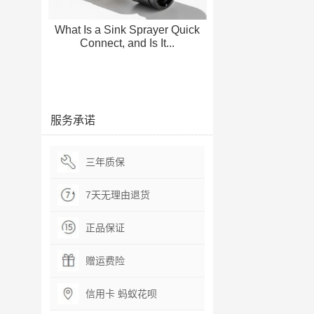
What Is a Sink Sprayer Quick
Connect, and Is It...
服务承诺
三年质保
7天无理由退货
正品保证
赠运费险
信用卡 蚂蚁花呗