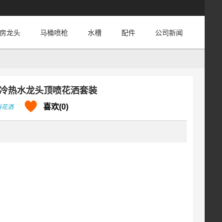
房龙头
马桶喷枪
水槽
配件
公司新闻
冷热水龙头顶喷花洒套装
喜欢(0)
浴花洒