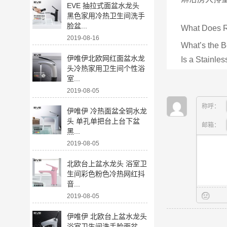
EVE 抽拉式面盆水龙头
黑色家用冷热卫生间洗手
脸盆...
What Does Re
2019-08-16
What’s the B
伊唯伊北欧网红面盆水龙
Is a Stainles
头冷热家用卫生间个性浴
室...
2019-08-05
称呼：
伊唯伊 冷热面盆全铜水龙
头 单孔单把台上台下盆
邮箱：
黑...
2019-08-05
北欧台上盆水龙头 浴室卫
生间彩色粉色冷热网红抖
音...
2019-08-05
伊唯伊 北欧台上盆水龙头
浴室卫生间洗手脸面盆