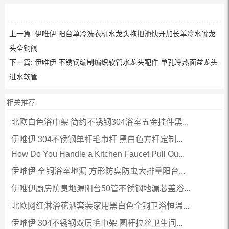
上一篇:
伊唯伊 阳台单冷洗衣机水龙头拖把池快开加长单冷水嘴龙
头全铜阀
下一篇:
伊唯伊 不锈钢编制编织软管水龙头配件 单孔冷热面盆龙头
进水软管
相关推荐
北欧白色浴巾架 简约不锈钢304浴室五金挂件黑...
伊唯伊 304不锈钢单杆毛巾杆 黑白色方杆定制...
How Do You Handle a Kitchen Faucet Pull Ou...
伊唯伊 全铜浴室地漏 方形防臭防虫大排量阳台...
伊唯伊厨房防臭地漏阳台50管不锈钢地漏芯盖浴...
北欧网红淋浴花洒套装家用黑白色全铜卫浴恒温...
伊唯伊 304不锈钢双层毛巾架 圆杆拉丝卫生间...