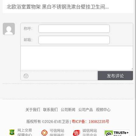
北欧浴室置物架 黑白不锈钢洗漱台壁挂卫生间...
称呼：
邮箱：
关于我们
联系我们
公司新闻
公司产品
视频中心
版权所有 ©2026-EVE卫浴 |
粤ICP备：19082235号