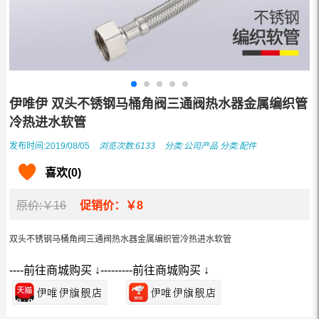
伊唯伊 双头不锈钢马桶角阀三通阀热水器金属编织管
冷热进水软管
发布时间:2019/08/05
浏览次数:6133
分类:
公司产品
分类:
配件
喜欢(0)
原价:￥16
促销价：￥8
双头不锈钢马桶角阀三通阀热水器金属编织管冷热进水软管
----前往商城购买 ↓---------前往商城购买 ↓