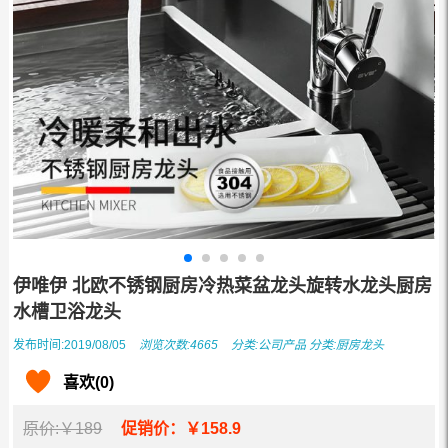
伊唯伊 北欧不锈钢厨房冷热菜盆龙头旋转水龙头厨房
水槽卫浴龙头
发布时间:2019/08/05
浏览次数:4665
分类:
公司产品
分类:
厨房龙头
喜欢(0)
原价:￥189
促销价：￥158.9