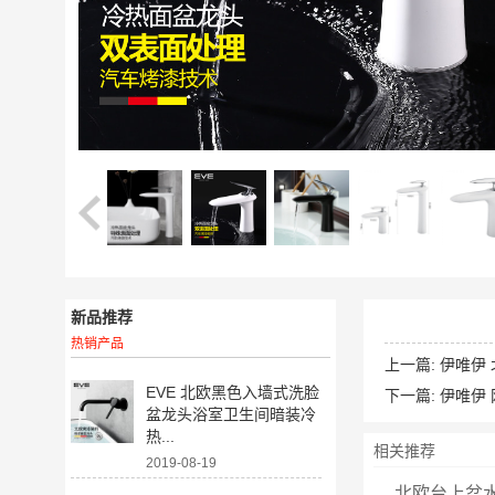
新品推荐
热销产品
上一篇:
伊唯伊
EVE 北欧黑色入墙式洗脸
下一篇:
伊唯伊
盆龙头浴室卫生间暗装冷
热...
相关推荐
2019-08-19
北欧台上盆水