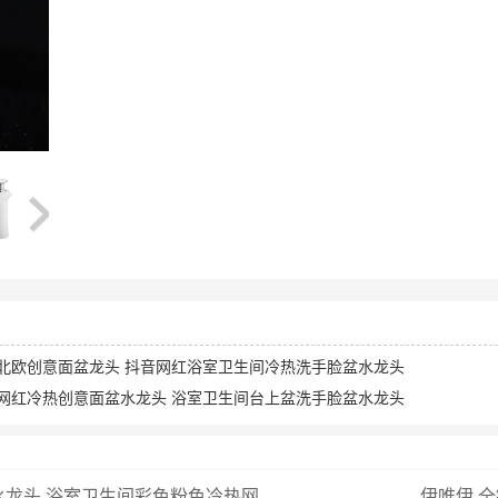
 北欧创意面盆龙头 抖音网红浴室卫生间冷热洗手脸盆水龙头
 网红冷热创意面盆水龙头 浴室卫生间台上盆洗手脸盆水龙头
龙头 浴室卫生间彩色粉色冷热网...
伊唯伊 全