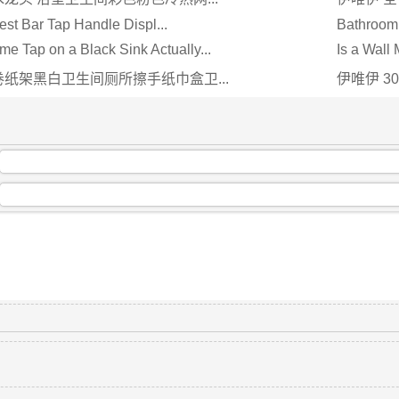
est Bar Tap Handle Displ...
Bathroom 
e Tap on a Black Sink Actually...
Is a Wall 
纸架黑白卫生间厕所擦手纸巾盒卫...
伊唯伊 3