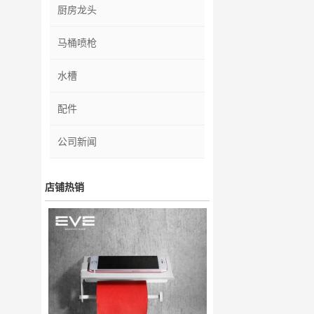
厨房龙头
马桶喷枪
水槽
配件
公司新闻
店铺热销