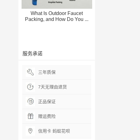
What Is Outdoor Faucet
Packing, and How Do You ...
服务承诺
三年质保
7天无理由退货
正品保证
赠运费险
信用卡 蚂蚁花呗