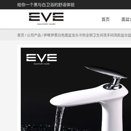
给你一个黑与白卫浴的舒适体验
首页
面盆
首页
/
公司产品
/
伊唯伊黑白色面盆龙头冷热全铜卫生间洗手间洗脸盆台