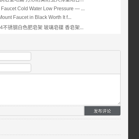
Faucet Cold Water Low Pressure — ...
Mount Faucet in Black Worth It f...
04不锈钢白色肥皂架 玻璃皂碟 香皂架...