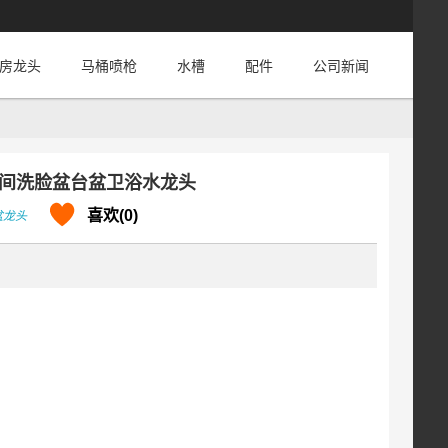
房龙头
马桶喷枪
水槽
配件
公司新闻
间洗脸盆台盆卫浴水龙头
喜欢(0)
盆龙头