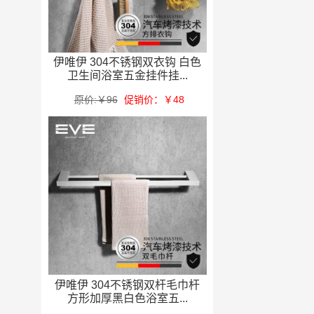
伊唯伊 304不锈钢双衣钩 白色
卫生间浴室五金挂件挂...
原价:￥96
促销价：￥48
伊唯伊 304不锈钢双杆毛巾杆
方形加厚黑白色浴室五...