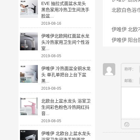
EVE 抽拉式面盆水龙头
黑色家用冷热卫生间洗手
北欧白色浴巾
脸盆...
2019-08-16
伊唯伊 北欧
伊唯伊北欧网红面盆水龙
伊唯伊 阳台防
头冷热家用卫生间个性浴
室...
2019-08-05
伊唯伊 冷热面盆全铜水龙
称呼：
头 单孔单把台上台下盆
黑...
邮箱：
2019-08-05
北欧台上盆水龙头 浴室卫
生间彩色粉色冷热网红抖
音...
2019-08-05
伊唯伊 北欧台上盆水龙头
浴室卫生间洗手脸面盆