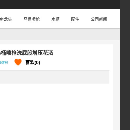
房龙头
马桶喷枪
水槽
配件
公司新闻
马桶喷枪洗屁股增压花洒
喜欢(0)
桶喷枪