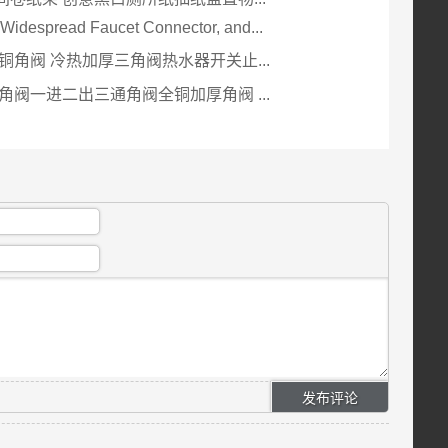
 Widespread Faucet Connector, and...
铜角阀 冷热加厚三角阀热水器开关止...
角阀一进二出三通角阀全铜加厚角阀 ...