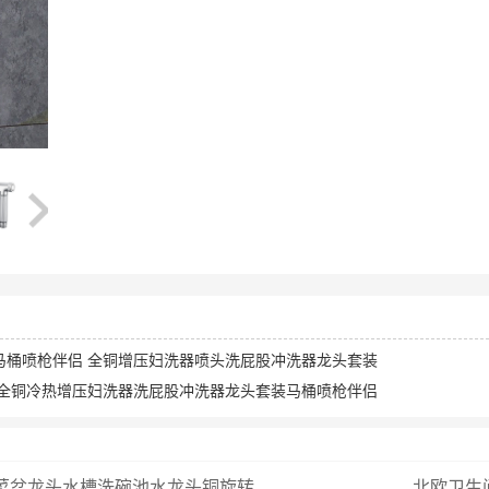
马桶喷枪伴侣 全铜增压妇洗器喷头洗屁股冲洗器龙头套装
 全铜冷热增压妇洗器洗屁股冲洗器龙头套装马桶喷枪伴侣
菜盆龙头水槽洗碗池水龙头铜旋转...
北欧卫生间