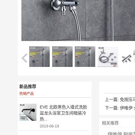
新品推荐
热销产品
上一篇:
免按压
EVE 北欧黑色入墙式洗脸
下一篇:
伊唯伊
盆龙头浴室卫生间暗装冷
热...
相关推荐
2019-08-19
伊唯伊 厨房