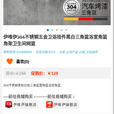
伊唯伊304不锈钢五金卫浴挂件黑白三角篮浴室角篮
角架卫生间网篮
发布时间:2019/08/05
浏览次数:5015
分类:
公司产品
分类:
卫浴挂件
喜欢(0)
原价:￥256
促销价：￥128
304不锈钢黑色白色三角篮置物篮浴室角篮
----前往商城购买 ↓---------前往商城购买 ↓