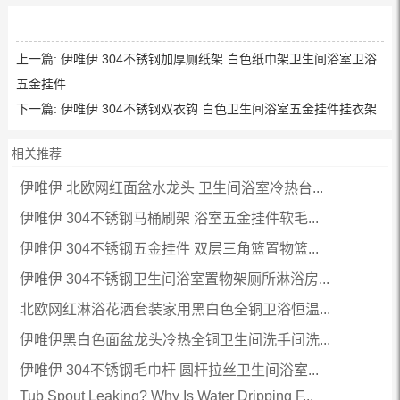
上一篇:
伊唯伊 304不锈钢加厚厕纸架 白色纸巾架卫生间浴室卫浴
五金挂件
下一篇:
伊唯伊 304不锈钢双衣钩 白色卫生间浴室五金挂件挂衣架
相关推荐
伊唯伊 北欧网红面盆水龙头 卫生间浴室冷热台...
伊唯伊 304不锈钢马桶刷架 浴室五金挂件软毛...
伊唯伊 304不锈钢五金挂件 双层三角篮置物篮...
伊唯伊 304不锈钢卫生间浴室置物架厕所淋浴房...
北欧网红淋浴花洒套装家用黑白色全铜卫浴恒温...
伊唯伊黑白色面盆龙头冷热全铜卫生间洗手间洗...
伊唯伊 304不锈钢毛巾杆 圆杆拉丝卫生间浴室...
Tub Spout Leaking? Why Is Water Dripping F...