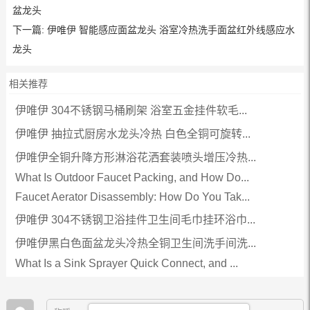
盆龙头
下一篇:
伊唯伊 智能感应面盆龙头 浴室冷热洗手面盆红外线感应水
龙头
相关推荐
伊唯伊 304不锈钢马桶刷架 浴室五金挂件软毛...
伊唯伊 抽拉式厨房水龙头冷热 白色全铜可旋转...
伊唯伊全铜升降方形淋浴花洒套装喷头增压冷热...
What Is Outdoor Faucet Packing, and How Do...
Faucet Aerator Disassembly: How Do You Tak...
伊唯伊 304不锈钢卫浴挂件卫生间毛巾挂环浴巾...
伊唯伊黑白色面盆龙头冷热全铜卫生间洗手间洗...
What Is a Sink Sprayer Quick Connect, and ...