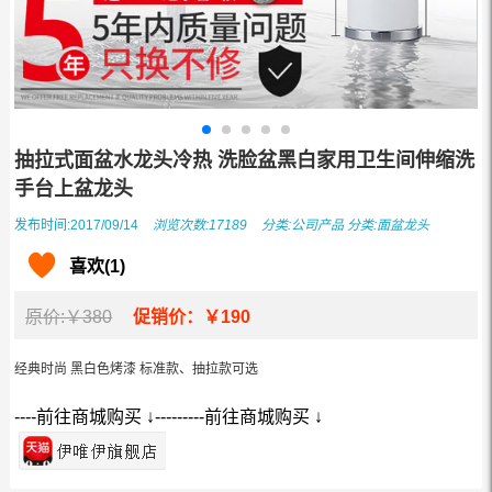
抽拉式面盆水龙头冷热 洗脸盆黑白家用卫生间伸缩洗
手台上盆龙头
发布时间:2017/09/14
浏览次数:17189
分类:
公司产品
分类:
面盆龙头
喜欢(1)
原价:￥380
促销价：￥190
经典时尚 黑白色烤漆 标准款、抽拉款可选
----前往商城购买 ↓---------前往商城购买 ↓