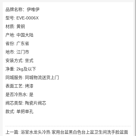
品牌名称：伊唯伊
型号: EVE-0006X
材质: 黄铜
产地: 中国大陆
省份: 广东省
地市: 江门市
安装方式: 坐式
净重: 2kg及以下
同城服务: 同城物流送货上门
表面工艺: 烤漆
是否冷热水: 是
阀芯类型: 陶瓷片阀芯
款式: 单把单孔
上一篇:
浴室水龙头冷热 家用台盆黑白色台上盆卫生间洗手脸盆面