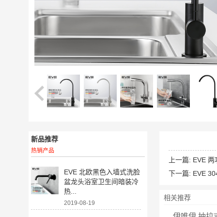
新品推荐
热销产品
上一篇:
EVE
EVE 北欧黑色入墙式洗脸
下一篇:
EVE
盆龙头浴室卫生间暗装冷
热...
相关推荐
2019-08-19
伊唯伊 抽拉