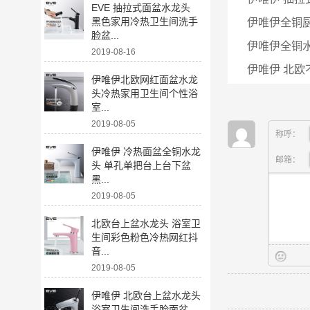
EVE 抽拉式面盆水龙头
黑色家用冷热卫生间洗手
伊唯伊全铜厨
脸盆...
伊唯伊全铜水
2019-08-16
伊唯伊 北欧
伊唯伊北欧网红面盆水龙
头冷热家用卫生间个性浴
室...
2019-08-05
称呼：
伊唯伊 冷热面盆全铜水龙
邮箱：
头 单孔单把台上台下盆
黑...
2019-08-05
北欧台上盆水龙头 浴室卫
生间彩色粉色冷热网红抖
音...
2019-08-05
伊唯伊 北欧台上盆水龙头
浴室卫生间洗手脸面盆