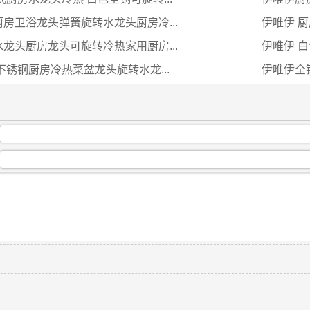
房卫浴龙头弹簧旋转水龙头厨房冷...
伊唯伊 厨
龙头厨房龙头可旋转冷热家用厨房...
伊唯伊 白
不锈钢厨房冷热菜盆龙头旋转水龙...
伊唯伊全