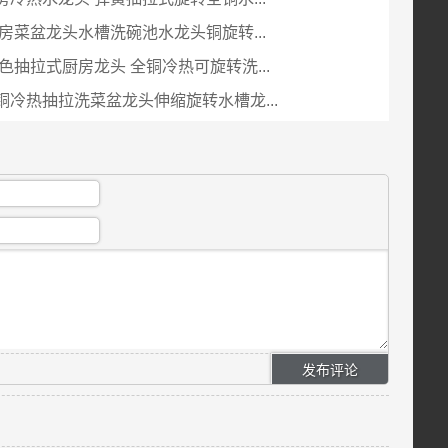
房菜盆龙头水槽洗碗池水龙头铜旋转...
色抽拉式厨房龙头 全铜冷热可旋转洗...
铜冷热抽拉洗菜盆龙头伸缩旋转水槽龙...