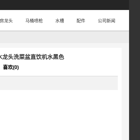
房龙头
马桶喷枪
水槽
配件
公司新闻
房水龙头洗菜盆直饮机水黑色
喜欢(0)