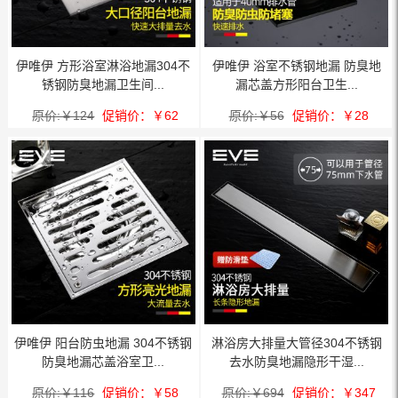
伊唯伊 方形浴室淋浴地漏304不
伊唯伊 浴室不锈钢地漏 防臭地
锈钢防臭地漏卫生间...
漏芯盖方形阳台卫生...
原价:￥124
促销价：￥62
原价:￥56
促销价：￥28
伊唯伊 阳台防虫地漏 304不锈钢
淋浴房大排量大管径304不锈钢
防臭地漏芯盖浴室卫...
去水防臭地漏隐形干湿...
原价:￥116
促销价：￥58
原价:￥694
促销价：￥347