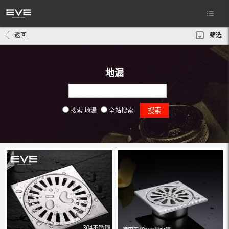
返回
筛选
地漏
搜索 地漏
全站搜索