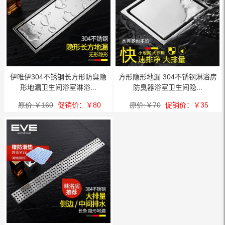
伊唯伊304不锈钢长方形防臭隐
方形隐形地漏 304不锈钢淋浴房
形地漏卫生间浴室淋浴...
防臭器浴室卫生间隐...
原价:￥160
促销价：￥80
原价:￥70
促销价：￥35