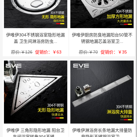
伊唯伊304不锈钢浴室隐形地漏
伊唯伊厨房防臭地漏阳台50管不
盖 卫生间淋浴房防虫...
锈钢地漏芯盖浴室卫...
原价:￥126
促销价：￥63
原价:￥70
促销价：￥35
伊唯伊 三角形隐形地漏 阳台卫
伊唯伊淋浴房长条地漏大排量防
生间浴室转角304不锈...
臭隐形不锈钢浴室卫...