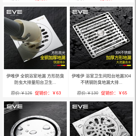
伊唯伊 全铜浴室地漏 方形防臭
伊唯伊 浴室卫生间阳台地漏304
防虫大排量阳台卫生...
不锈钢防臭地漏大排...
原价:￥126
促销价：￥63
原价:￥130
促销价：￥65