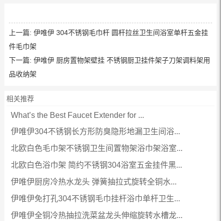
上一篇:
伊唯伊 304不锈钢毛巾杆 圆杆拉丝卫生间浴室单杆五金挂
件毛巾架
下一篇:
伊唯伊 厨房置物架壁挂 不锈钢厨卫挂件架子刀架调料架用
品收纳架
相关推荐
What’s the Best Faucet Extender for ...
伊唯伊304不锈钢长方形防臭隐形地漏卫生间浴...
北欧白色毛巾架不锈钢卫生间置物架浴巾架浴室...
北欧白色浴巾架 简约不锈钢304浴室五金挂件黑...
伊唯伊厨房冷热水龙头 弹簧抽拉式旋转全铜水...
伊唯伊免打孔304不锈钢毛巾挂杆浴巾单杆卫生...
伊唯伊全铜冷热抽拉洗菜盆龙头伸缩旋转水槽龙...