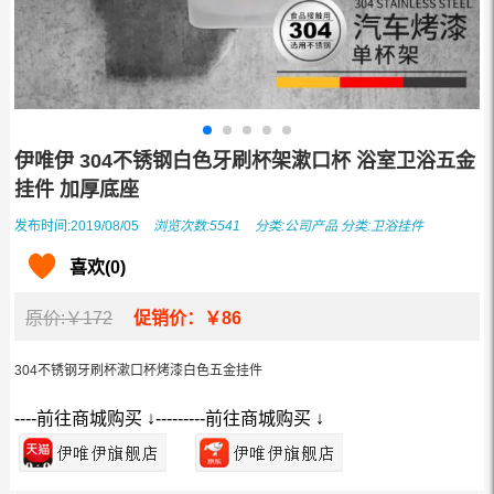
伊唯伊 304不锈钢白色牙刷杯架漱口杯 浴室卫浴五金
挂件 加厚底座
发布时间:2019/08/05
浏览次数:5541
分类:
公司产品
分类:
卫浴挂件
喜欢(0)
原价:￥172
促销价：￥86
304不锈钢牙刷杯漱口杯烤漆白色五金挂件
----前往商城购买 ↓---------前往商城购买 ↓