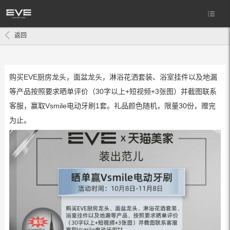
返回
购买EVE厨房龙头，面盆龙头，淋浴花洒套装、浴室挂件以及地漏
等产品按照要求晒单评价（30字以上+短视频+3张图）并截图联系
客服，赢取Vsmile电动牙刷1套。礼品颜色随机，限量30份，赠完
为止。